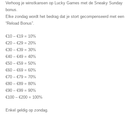
Verhoog je winstkansen op Lucky Games met de Sneaky Sunday
bonus.
Elke zondag wordt het bedrag dat je stort gecompenseerd met een
“Reload Bonus”.
€10 – €19 = 10%
€20 – €29 = 20%
€30 – €39 = 30%
€40 – €49 = 40%
€50 – €59 = 50%
€60 – €69 = 60%
€70 – €79 = 70%
€80 – €89 = 80%
€90 – €99 = 90%
€100 – €200 = 100%
Enkel geldig op zondag.