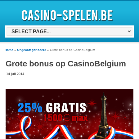
Home
»
Ongecategoriseerd
»
Grote bonus op CasinoBelgium
Grote bonus op CasinoBelgium
14 juli 2014