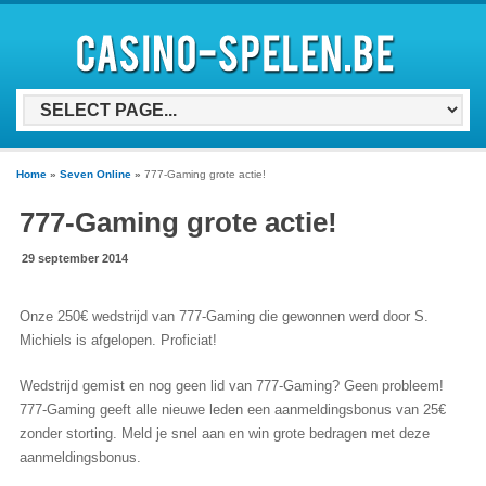
Home
»
Seven Online
»
777-Gaming grote actie!
777-Gaming grote actie!
29 september 2014
Onze 250€ wedstrijd van 777-Gaming die gewonnen werd door S.
Michiels is afgelopen. Proficiat!
Wedstrijd gemist en nog geen lid van 777-Gaming? Geen probleem!
777-Gaming geeft alle nieuwe leden een aanmeldingsbonus van 25€
zonder storting. Meld je snel aan en win grote bedragen met deze
aanmeldingsbonus.