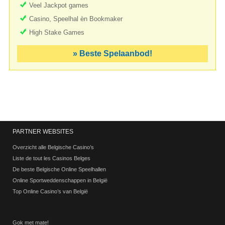
Veel Jackpot games
Casino, Speelhal èn Bookmaker
High Stake Games
» Beste Spelaanbod!
PARTNER WEBSITES
Overzicht alle Belgische Casino’s
Liste de tout les Casinos Belges
De beste Belgische Online Speelhallen
Online Sportweddenschappen in België
Top Online Casino’s van België
Gok met mate!