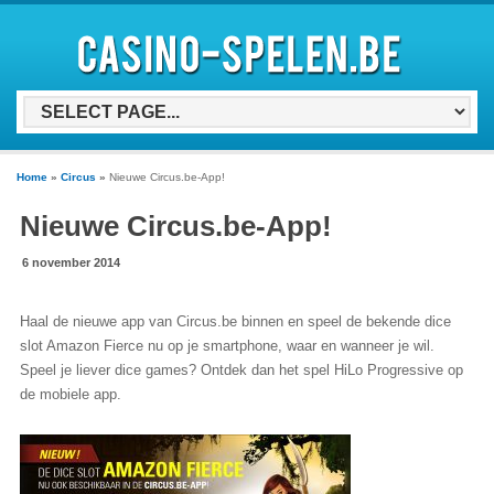
Home
»
Circus
»
Nieuwe Circus.be-App!
Nieuwe Circus.be-App!
6 november 2014
Haal de nieuwe app van Circus.be binnen en speel de bekende dice
slot Amazon Fierce nu op je smartphone, waar en wanneer je wil.
Speel je liever dice games? Ontdek dan het spel HiLo Progressive op
de mobiele app.