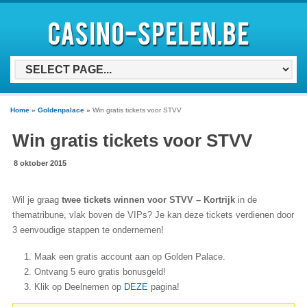
Home
»
Goldenpalace
»
Win gratis tickets voor STVV
Win gratis tickets voor STVV
8 oktober 2015
Wil je graag
twee tickets winnen voor STVV – Kortrijk
in de
thematribune, vlak boven de VIPs? Je kan deze tickets verdienen door
3 eenvoudige stappen te ondernemen!
Maak een gratis account aan op Golden Palace.
Ontvang 5 euro gratis bonusgeld!
Klik op Deelnemen op
DEZE
pagina!