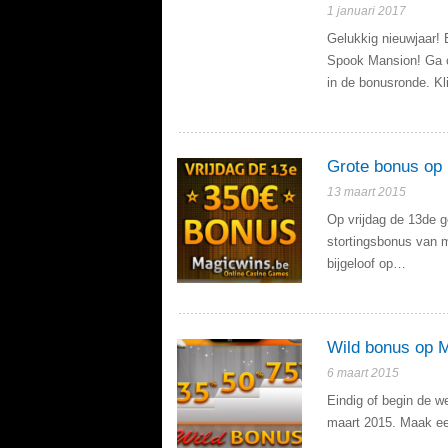
1 januari 2017
Gelukkig nieuwjaar! 
Spook Mansion! Ga o
in de bonusronde. K
Grote bonus op
13 maart 2015
Op vrijdag de 13de 
stortingsbonus van 
bijgeloof op…
Wild bonus op 
6 maart 2015
Eindig of begin de w
maart 2015. Maak ee