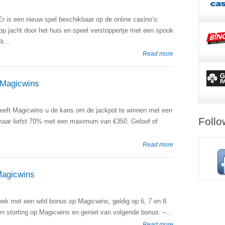
Er is een nieuw spel beschikbaar op de online casino’s:
p jacht door het huis en speel verstoppertje met een spook
lik…
Read more
 Magicwins
geeft Magicwins u de kans om de jackpot te winnen met een
Follo
maar liefst 70% met een maximum van €350. Geloof of
Read more
Magicwins
eek met een wild bonus op Magicwins, geldig op 6, 7 en 8
n storting op Magicwins en geniet van volgende bonus: –…
Read more