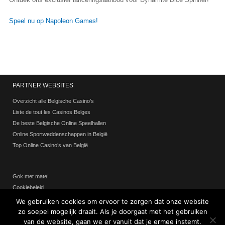
Speel nu op Napoleon Games!
PARTNER WEBSITES
Overzicht alle Belgische Casino’s
Liste de tout les Casinos Belges
De beste Belgische Online Speelhallen
Online Sportweddenschappen in België
Top Online Casino’s van België
Gok met mate!
Cookiebeleid
Privacy Policy
We gebruiken cookies om ervoor te zorgen dat onze website
zo soepel mogelijk draait. Als je doorgaat met het gebruiken
van de website, gaan we er vanuit dat je ermee instemt.