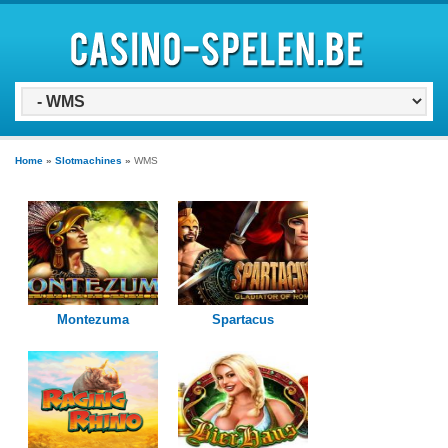
Home
»
Slotmachines
»
WMS
Montezuma
Spartacus