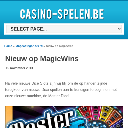
Home
»
Ongecategoriseerd
»
Nieuw op MagicWins
Nieuw op MagicWins
15 november 2013
Na vele nieuwe Dice Slots zijn wij blij om de op handen zijnde
terugkeer van nieuwe Dice spellen aan te kondigen te beginnen met
onze nieuwe machine, de Master Dice!