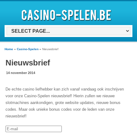
Home
»
Casino-Spelen
»
Nieuwsbrief
Nieuwsbrief
14 november 2014
De echte casino liefhebber kan zich vanaf vandaag ook inschrijven
voor onze Casino-Spelen nieuwsbrief! Hierin zullen we nieuwe
slotmachines aankondigen, grote website updates, nieuwe bonus
codes. Maar ook unieke bonus codes voor de leden van onze
nieuwsbrief!