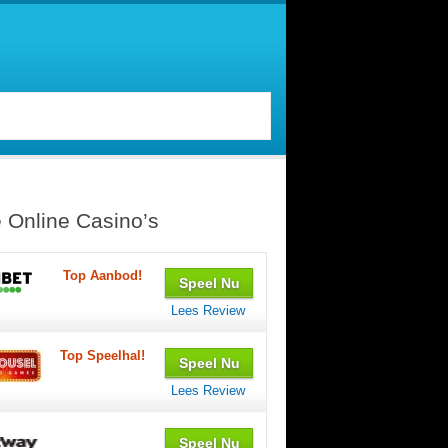
 Online Casino’s
Top Aanbod!
Speel Nu
Lees Review
Top Speelhal!
Speel Nu
Lees Review
Speel Nu