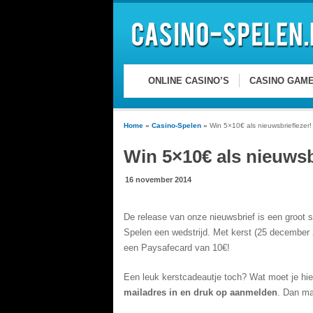
ONLINE CASINO’S
CASINO GAM
Home
»
Casino-Spelen
»
Win 5×10€ als nieuwsbrieflezer!
Win 5×10€ als nieuwsb
16 november 2014
De release van onze nieuwsbrief is een groot 
Spelen een wedstrijd. Met kerst (25 december
een Paysafecard van 10€!
Een leuk kerstcadeautje toch? Wat moet je hi
mailadres in en druk op aanmelden
. Dan ma