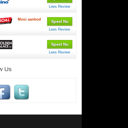
Lees Review
Mooi aanbod
Speel Nu
Lees Review
Speel Nu
Lees Review
w Us