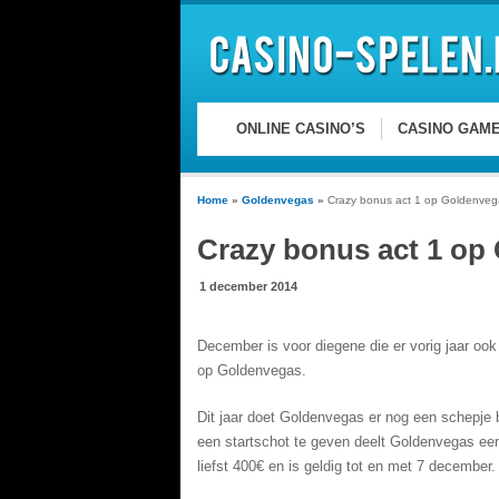
ONLINE CASINO’S
CASINO GAM
Home
»
Goldenvegas
»
Crazy bonus act 1 op Goldenveg
Crazy bonus act 1 op
1 december 2014
December is voor diegene die er vorig jaar o
op Goldenvegas.
Dit jaar doet Goldenvegas er nog een schepj
een startschot te geven deelt Goldenvegas e
liefst 400€ en is geldig tot en met 7 december.