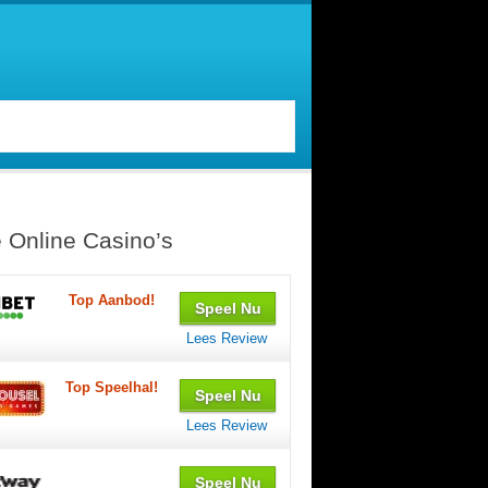
 Online Casino’s
Top Aanbod!
Speel Nu
Lees Review
Top Speelhal!
Speel Nu
Lees Review
Speel Nu