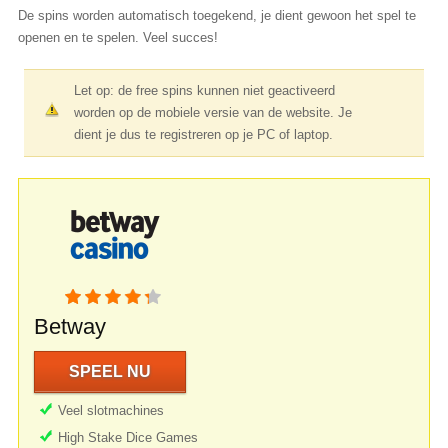
De spins worden automatisch toegekend, je dient gewoon het spel te
openen en te spelen. Veel succes!
Let op: de free spins kunnen niet geactiveerd
worden op de mobiele versie van de website. Je
dient je dus te registreren op je PC of laptop.
Betway
SPEEL NU
Veel slotmachines
High Stake Dice Games