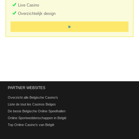
Live Casino
Overzichtelijk design
»
PARTNER WEBSITES
Overzicht alle Belgische Casino’s
Liste de tout les Casinos Belges
De beste Belgische Online Speelhallen
Online Sportweddenschappen in België
Top Online Casino’s van België