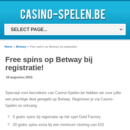
Home
»
Betway
»
Free spins op Betway bij registratie!
Free spins op Betway bij
registratie!
18 augustus 2015
Speciaal voor bezoekers van Casino-Spelen.be hebben we voor jullie
een prachtige deal geregeld op Betway. Registreer je via Casino-
Spelen en ontvang:
5 gratis spins bij registratie op het spel Gold Factory
20 gratis spins extra bij een minimum storting van €10