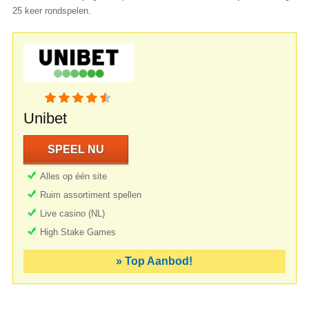
25 keer rondspelen.
Unibet
SPEEL NU
Alles op één site
Ruim assortiment spellen
Live casino (NL)
High Stake Games
» Top Aanbod!