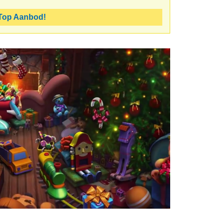
Top Aanbod!