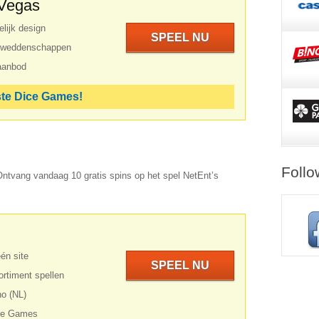
Vegas
elijk design
SPEEL NU
tweddenschappen
aanbod
te Dice Games!
Follo
 Ontvang vandaag 10 gratis spins op het spel
NetEnt’s
één site
SPEEL NU
rtiment spellen
no (NL)
ke Games