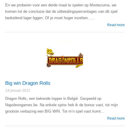
En we proberen voor een derde maal te spelen op Montezuma, we
komen tot de conclusie dat de uitbetalingspercentages van dit spel
beduidend lager liggen. Of je moet hoger inzetten……
Read more
Big win Dragon Rolls
14 januari 2015
Dragon Rolls, een bekende topper in België. Gespeeld op
Napoleongames.be. Na enkele spins heb ik de bonus vast, tot mijn
grootste verbazing een BIG WIN. Tot m’n spel vast komt…
Read more