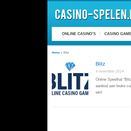
ONLINE CASINO’S
CASINO GAM
Home
»
Blitz
Blitz
4 november 2014
Online Speelhal “Bli
aanbod aan leuke cas
win!