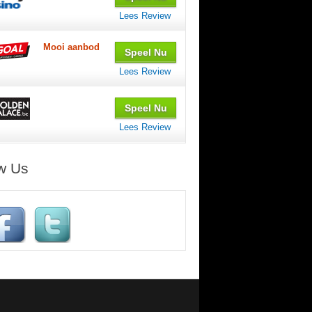
Lees Review
Mooi aanbod
Speel Nu
Lees Review
Speel Nu
Lees Review
w Us