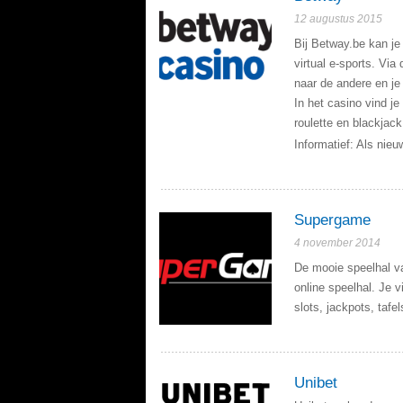
12 augustus 2015
Bij Betway.be kan je
virtual e-sports. Vi
naar de andere en je 
In het casino vind je
roulette en blackjac
Informatief: Als nieu
Supergame
4 november 2014
De mooie speelhal v
online speelhal. Je 
slots, jackpots, tafe
Unibet