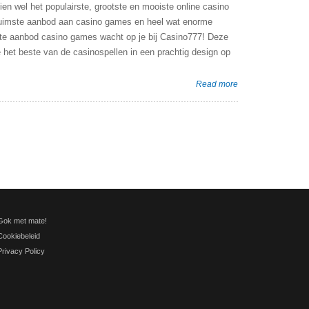
en wel het populairste, grootste en mooiste online casino
ruimste aanbod aan casino games en heel wat enorme
te aanbod casino games wacht op je bij Casino777! Deze
e het beste van de casinospellen in een prachtig design op
Read more
Gok met mate!
Cookiebeleid
Privacy Policy