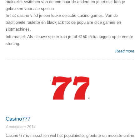
makkelijk switchen van de ene naar de andere en je krediet kan je
gebruiken voor alle spellen.
In het casino vind je een leuke selectie casino games. Van de
traditionele roulette en blackjack tot de populaire dice games en
slotmachines.
Informatief: Als nieuwe speler kan je tot €150 extra krijgen op je eerste
storting.
Read more
Casino777
4 november 2014
Casino777 is misschien wel het populairste, grootste en mooiste online