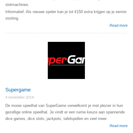
slotmachines.
Informatief: Als nieuwe speler kan je tot €150 extra krijgen op je eerste
storting.
Read more
Supergame
4 november 2014
De mooie speelhal van SuperGame verwelkomt je met plezier in hun
gezellige online speelhal. Je vindt er een ruime keuze aan spannende
dice games, dice slots, jackpots, tafelspellen en veel meer.
Read more