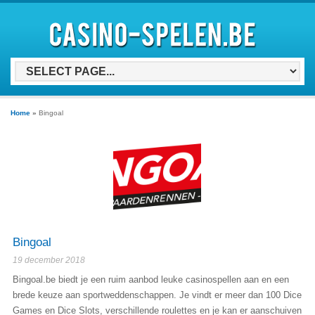
Home
»
Bingoal
Bingoal
19 december 2018
Bingoal.be biedt je een ruim aanbod leuke casinospellen aan en een
brede keuze aan sportweddenschappen. Je vindt er meer dan 100 Dice
Games en Dice Slots, verschillende roulettes en je kan er aanschuiven