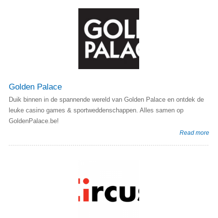
Golden Palace
Duik binnen in de spannende wereld van Golden Palace en ontdek de
leuke casino games & sportweddenschappen. Alles samen op
GoldenPalace.be!
Read more