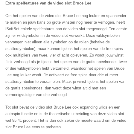
Extra spelfeatures van de video slot Bruce Lee
Om het spelen van de video slot Bruce Lee nog leuker en spannender
te maken en jouw kans op grote winsten nog meer te verhogen, heeft
iSoftBet enkele spelfeatures aan de video slot toegevoegd. Ten eerste
zijn er wildsymbolen in de video slot verwerkt. Deze wildsymbolen
vervangen niet alleen alle symbolen op de rollen (behalve de
scattersymbolen), maar kunnen tijdens het spelen van de free spins
ook multipliers van twee, vier of acht opleveren. Zo wordt jouw winst
flink verhoogd als je tijdens het spelen van de gratis speelrondes twee
of drie wildsymbolen hebt verzameld, waardoor het spelen van Bruce
Lee nog leuker wordt. Je activeert de free spins door drie of meer
scattersymbolen te verzamelen. Maak je winst tijdens het spelen van
de gratis speelrondes, dan wordt deze winst altijd met een
vermenigvuldiger van drie verhoogd.
Tot slot bevat de video slot Bruce Lee ook expanding wilds en een
autospin functie en is de theoretische uitbetaling van deze video slot
wel 95,41 procent. Het is dan ook zeker de moeite waard om de video
slot Bruce Lee eens te proberen.