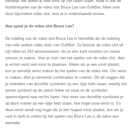
namelijk niet alleen al vele films op zijn naam staan, maar is ook de
hoofdrolspeler van de video slot Bruce Lee van iSoftBet. Meer over
deze bijzondere video slot, lees je in onderstaande review.
Hoe speel je de video slot Bruce Lee?
De indeling van de video slot Bruce Lee is hetzelfde als de indeling
van vele andere video slots van iSoftBet. Zo bestaat de video slot uit
vijf rollen en 243 winstmanieren, die je slim kunt inzetten om mooie
winsten te maken. Voor je start met het spelen van de video slot, dien
je echter eerst een inzet te plaatsen. Alleen als je een inzet plaatst,
kun je namelijk winst maken bij het spelen van de video slot. Om winst
te maken, dien je winnende combinaties te creëren. Dit wil zeggen dat
je meerdere van dezelfde symbolen op een rijtje hebt staan, waarbij het
eerste symbool op de uiterst linker rol staat en de symbolen
opeenvolgend naar rechts lopen. Hoe meer van dezelfde symbolen je
op deze manier op een rijtje hebt staan, hoe hoger jouw winst is. En
deze winst wordt nog hoger als je een hogere inzet plaatst, dus als je
veel in durft te zetten bij het spelen van Bruce Lee is dit zeker een
aanrader.