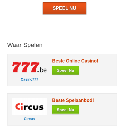
SPEEL NU
Waar Spelen
Beste Online Casino!
Speel Nu
Casino777
Beste Spelaanbod!
Speel Nu
Circus