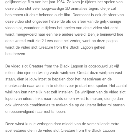
gelijknamige film van het jaar 1954. Zo kom je tijdens het spelen van
deze video slot vele hoogwaardige 3D animaties tegen, die je zal
herkennen uit deze bekende oude film. Daarnaast is ook de sfeer van
deze video slot ongeveer hetzelfde als de sfeer van de gelijknamige
video slot, waardoor je tijdens het spelen van deze video slot echt
wordt meegevoerd naar een hele andere wereld. Ben je benieuwd hoe
deze wereld eruit ziet? Lees dan snel verder, want op deze pagina
wordt de video slot Creature from the Black Lagoon geheel
beschreven.
De video slot Creature from the Black Lagoon is opgebouwd uit vijf
rollen, drie rijen en twintig vaste winlijnen. Omdat deze winlijnen vast
staan, dien je jouw inzet te bepalen door het inzetniveau en de
muntwaarde naar wens in te stellen voor je start met spelen. Het aantal
winlijnen kun namelijk niet zelf instellen. De winlijnen van de video slot
lopen van uiterst links naar rechts en om winst te maken, dien je dan
ook winnende combinaties te maken die op de uiterst linker rol starten
en opeenvolgend naar rechts lopen.
Deze winst kun je verhogen door middel van de verschillende extra
spelfeatures die in de video slot Creature from the Black Lagoon