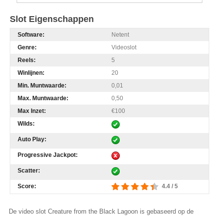
Slot Eigenschappen
Software:
Netent
Genre:
Videoslot
Reels:
5
Winlijnen:
20
Min. Muntwaarde:
0,01
Max. Muntwaarde:
0,50
Max Inzet:
€100
Wilds:
Auto Play:
Progressive Jackpot:
Scatter:
Score:
4.4
/ 5
De video slot Creature from the Black Lagoon is gebaseerd op de