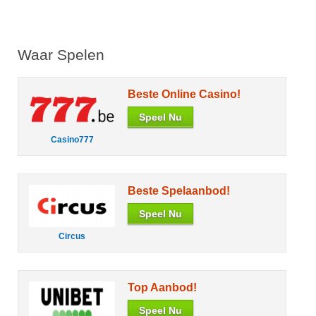
Waar Spelen
Beste Online Casino!
Speel Nu
Casino777
Beste Spelaanbod!
Speel Nu
Circus
Top Aanbod!
Speel Nu