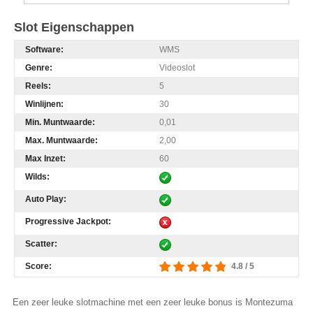
Slot Eigenschappen
Software:
WMS
Genre:
Videoslot
Reels:
5
Winlijnen:
30
Min. Muntwaarde:
0,01
Max. Muntwaarde:
2,00
Max Inzet:
60
Wilds:
Auto Play:
Progressive Jackpot:
Scatter:
Score:
4.8
/ 5
Een zeer leuke slotmachine met een zeer leuke bonus is Montezuma