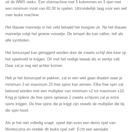
uit de WMS reeks. Een slotmachine met 5 kolommen en 3 rijen met
een minimum inzet van €0,30 te spelen. Uitzonderlijk laag voor een wel
zeer leuke machine.
Het blauwe mannetje in het veld betaald het hoogste uit. Na het blauwe
mannetje volgt het groene vrouwtje. De tempel die kan vallen, telt als
alle symbolen.
Het bonusspel kan getriggerd worden door de zwarte schijf drie keer op
het speelveld te krijgen. Dit met het nodige lawaai als er eentje valt.
Daar zal je nog wel achter komen.
Heb je het bonusspel te pakken, zal er een wiel gaan draaien waar je
minimum 3 en maximum 25 free spins kan winnen. Elke free spin zal
beloond worden met een multiplier van minimum x2 tot maximum x10.
Krijg je tijdens de free spins opnieuw 2 zwarte schijven zal je extra
spins krijgen. De free spins die je krijgt zijn steeds de multiplier die bij
die spin hoort.
Als je het niet volledig snapt, speel dan even een demo spel van
Montezuma en ontdek dit leuke spel zelf. Echt een aanrader.