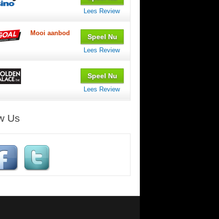
Lees Review
Mooi aanbod
Speel Nu
Lees Review
Speel Nu
Lees Review
w Us