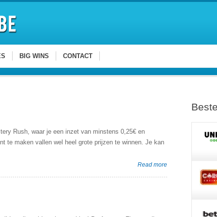
ES
BIG WINS
CONTACT
Beste
tery Rush, waar je een inzet van minstens 0,25€ en
 te maken vallen wel heel grote prijzen te winnen. Je kan
Read more