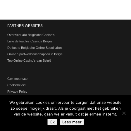
PARTNER WEBSITES
Overzicht alle Belgische Casino’s
Liste de tout les Casinos Belges
De beste Belgische Online Speelhallen
Online Sportweddenschappen in België
Top Online Casino’s van België
Gok met mate!
Cookiebeleid
Privacy Policy
We gebruiken cookies om ervoor te zorgen dat onze website
zo soepel mogelijk draait. Als je doorgaat met het gebruiken
van de website, gaan we er vanuit dat je ermee instemt.
Copyright © 2026
Casino-Spelen.be
, All Rights Reserved
Ok
Lees meer