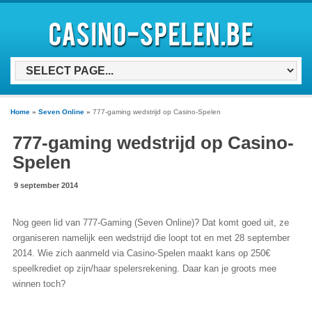
Home
»
Seven Online
»
777-gaming wedstrijd op Casino-Spelen
777-gaming wedstrijd op Casino-
Spelen
9 september 2014
Nog geen lid van 777-Gaming (Seven Online)? Dat komt goed uit, ze
organiseren namelijk een wedstrijd die loopt tot en met 28 september
2014. Wie zich aanmeld via Casino-Spelen maakt kans op 250€
speelkrediet op zijn/haar spelersrekening. Daar kan je groots mee
winnen toch?